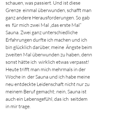
schauen, was passiert. Und ist diese 
Grenze  einmal überwunden, schafft man 
ganz andere Herausforderungen. So gab 
es  für mich zwei Mal „das erste Mal“ 
Sauna. Zwei ganz unterschiedliche  
Erfahrungen durfte ich machen und ich 
bin glücklich darüber, meine  Ängste beim 
zweiten Mal überwunden zu haben, denn 
sonst hätte ich  wirklich etwas verpasst! 
Heute trifft man mich mehrmals in der 
Woche in  der Sauna und ich habe meine 
neu entdeckte Leidenschaft nicht nur zu  
meinem Beruf gemacht; nein, Sauna ist 
auch ein Lebensgefühl, das ich  seitdem 
in mir trage. 