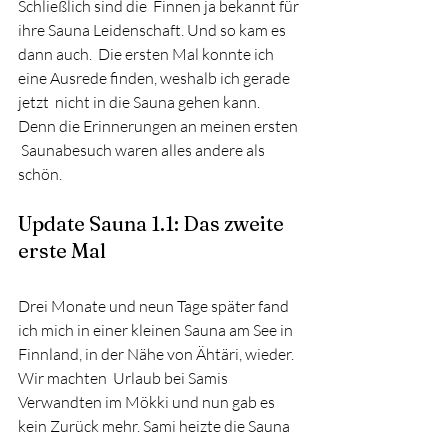
Schließlich sind die  Finnen ja bekannt für 
ihre Sauna Leidenschaft. Und so kam es 
dann auch.  Die ersten Mal konnte ich 
eine Ausrede finden, weshalb ich gerade 
jetzt  nicht in die Sauna gehen kann. 
Denn die Erinnerungen an meinen ersten 
 Saunabesuch waren alles andere als 
schön.
Update Sauna 1.1: Das zweite 
erste Mal
Drei Monate und neun Tage später fand 
ich mich in einer kleinen Sauna am See in 
Finnland, in der Nähe von Ähtäri, wieder. 
Wir machten  Urlaub bei Samis 
Verwandten im Mökki und nun gab es 
kein Zurück mehr. Sami heizte die Sauna 