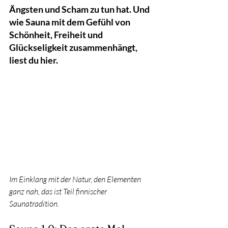
Ängsten und Scham zu tun hat. Und 
wie Sauna mit dem Gefühl von 
Schönheit, Freiheit und 
Glückseligkeit zusammenhängt, 
liest du hier. 
Im Einklang mit der Natur, den Elementen 
ganz nah, das ist Teil finnischer 
Saunatradition.