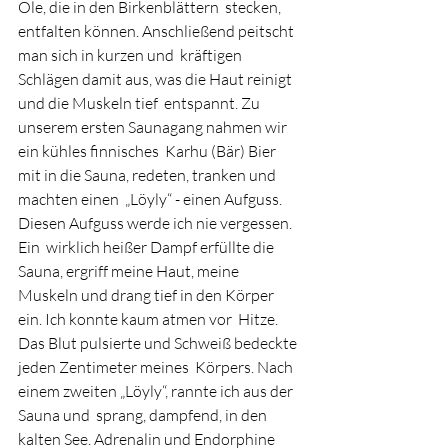
Öle, die in den Birkenblättern  stecken, 
entfalten können. Anschließend peitscht 
man sich in kurzen und  kräftigen 
Schlägen damit aus, was die Haut reinigt 
und die Muskeln tief  entspannt. Zu 
unserem ersten Saunagang nahmen wir 
ein kühles finnisches  Karhu (Bär) Bier 
mit in die Sauna, redeten, tranken und 
machten einen  „Löyly“ - einen Aufguss. 
Diesen Aufguss werde ich nie vergessen. 
Ein  wirklich heißer Dampf erfüllte die 
Sauna, ergriff meine Haut, meine  
Muskeln und drang tief in den Körper 
ein. Ich konnte kaum atmen vor  Hitze. 
Das Blut pulsierte und Schweiß bedeckte 
jeden Zentimeter meines  Körpers. Nach 
einem zweiten „Löyly“, rannte ich aus der 
Sauna und  sprang, dampfend, in den 
kalten See. Adrenalin und Endorphine 