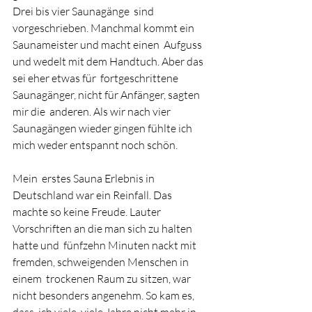
Drei bis vier Saunagänge  sind 
vorgeschrieben. Manchmal kommt ein 
Saunameister und macht einen  Aufguss 
und wedelt mit dem Handtuch. Aber das 
sei eher etwas für  fortgeschrittene 
Saunagänger, nicht für Anfänger, sagten 
mir die  anderen. Als wir nach vier 
Saunagängen wieder gingen fühlte ich 
mich weder entspannt noch schön. 
Mein  erstes Sauna Erlebnis in 
Deutschland war ein Reinfall. Das 
machte so keine Freude. Lauter 
Vorschriften an die man sich zu halten 
hatte und  fünfzehn Minuten nackt mit 
fremden, schweigenden Menschen in 
einem  trockenen Raum zu sitzen, war 
nicht besonders angenehm. So kam es, 
dass  ich viele, viele Jahre nicht mehr in 