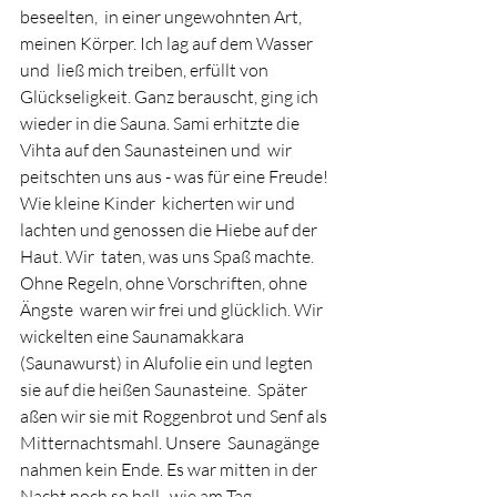
beseelten,  in einer ungewohnten Art, 
meinen Körper. Ich lag auf dem Wasser 
und  ließ mich treiben, erfüllt von 
Glückseligkeit. Ganz berauscht, ging ich  
wieder in die Sauna. Sami erhitzte die 
Vihta auf den Saunasteinen und  wir 
peitschten uns aus - was für eine Freude! 
Wie kleine Kinder  kicherten wir und 
lachten und genossen die Hiebe auf der 
Haut. Wir  taten, was uns Spaß machte. 
Ohne Regeln, ohne Vorschriften, ohne 
Ängste  waren wir frei und glücklich. Wir 
wickelten eine Saunamakkara  
(Saunawurst) in Alufolie ein und legten 
sie auf die heißen Saunasteine.  Später 
aßen wir sie mit Roggenbrot und Senf als 
Mitternachtsmahl. Unsere  Saunagänge 
nahmen kein Ende. Es war mitten in der 
Nacht noch so hell,  wie am Tag.