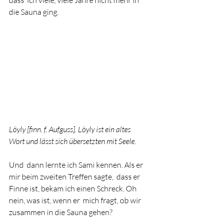
die Sauna ging. 
Löyly [finn. f. Aufguss]. Löyly ist ein altes 
Wort und lässt sich übersetzten mit Seele. 
Und  dann lernte ich Sami kennen. Als er 
mir beim zweiten Treffen sagte,  dass er 
Finne ist, bekam ich einen Schreck. Oh 
nein, was ist, wenn er  mich fragt, ob wir 
zusammen in die Sauna gehen? 