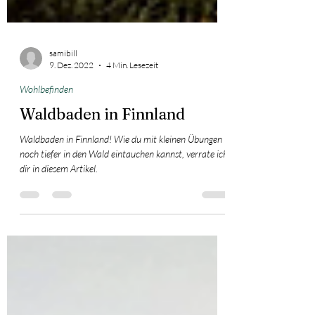
samibill
9. Dez. 2022
4 Min. Lesezeit
Wohlbefinden
Waldbaden in Finnland
Waldbaden in Finnland! Wie du mit kleinen Übungen
noch tiefer in den Wald eintauchen kannst, verrate ich
dir in diesem Artikel.