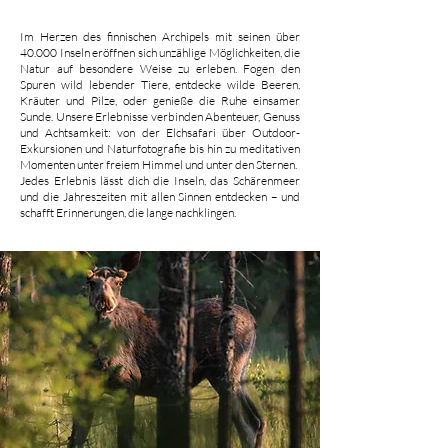
Im Herzen des finnischen Archipels mit seinen über
40.000 Inseln eröffnen sich unzählige Möglichkeiten, die
Natur auf besondere Weise zu erleben. Fogen den
Spuren wild lebender Tiere, entdecke wilde Beeren,
Kräuter und Pilze, oder genieße die Ruhe einsamer
Sunde. Unsere Erlebnisse verbinden Abenteuer, Genuss
und Achtsamkeit: von der Elchsafari über Outdoor-
Exkursionen und Naturfotografie bis hin zu meditativen
Momenten unter freiem Himmel und unter den Sternen.
Jedes Erlebnis lässt dich die Inseln, das Schärenmeer
und die Jahreszeiten mit allen Sinnen entdecken – und
schafft Erinnerungen, die lange nachklingen.