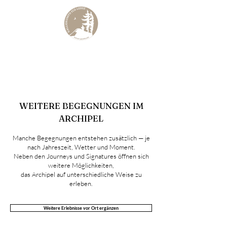
KALLIOKUMPU ECO LODGE
Curated Archipelago Experience
WEITERE BEGEGNUNGEN IM
ARCHIPEL
Manche Begegnungen entstehen zusätzlich — je
nach Jahreszeit, Wetter und Moment.
Neben den Journeys und Signatures öffnen sich
weitere Möglichkeiten,
das Archipel auf unterschiedliche Weise zu
erleben.
Weitere Erlebnisse vor Ort ergänzen