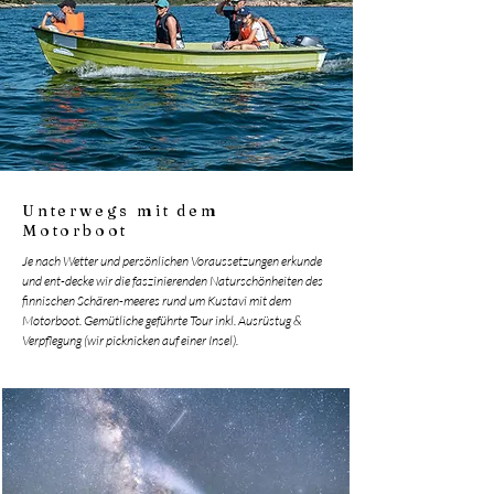
Unterwegs mit dem
Motorboot
Je nach Wetter und persönlichen Voraussetzungen erkunde
und ent-decke wir die faszinierenden Naturschönheiten des
finnischen Schären-meeres rund um Kustavi mit dem
Motorboot. Gemütliche geführte Tour inkl. Ausrüstug &
Verpflegung (wir picknicken auf einer Insel).