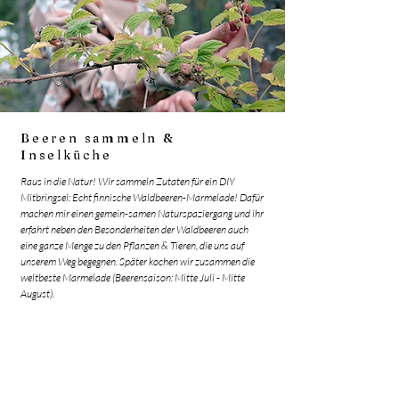
Beeren sammeln &
Inselküche
Raus in die Natur! Wir sammeln Zutaten für ein DIY
Mitbringsel: Echt finnische Waldbeeren-Marmelade! Dafür
machen mir einen gemein-samen Naturspaziergang und ihr
erfahrt neben den Besonderheiten der Waldbeeren auch
eine ganze Menge zu den Pflanzen & Tieren, die uns auf
unserem Weg begegnen. Später kochen wir zusammen die
weltbeste Marmelade (Beerensaison: Mitte Juli - Mitte
August).