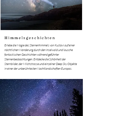
Himmelsgeschichten
Erlebe die Magie des Sternenhimmels von Kustavi auf einer
nächtlichen Wanderung durch den Inselwald und lausche
fantastischen Geschichten während geführter
Sternenbeobachtungen. Entdecke die Schönheit der
Sternbilder, der Milchstrasse und einzelner Deep Sky Objekte
in einer der unberührtesten Nachtlandschaften Europas.