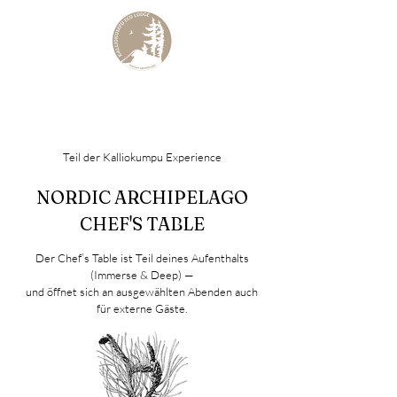
KALLIOKUMPU ECO LODGE
Curated Archipelago Experience
Teil der Kalliokumpu Experience
NORDIC ARCHIPELAGO
CHEF'S TABLE
Der Chef’s Table ist Teil deines Aufenthalts
(Immerse & Deep) —
und öffnet sich an ausgewählten Abenden auch
für externe Gäste.