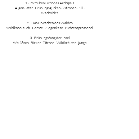
1 · Im frühen Licht des Archipels
Algen-Tatar · Frühlingsgurken · Zitronen-Dill ·
Wacholder
2 · Das Erwachen des Waldes
Wildknoblauch · Gerste · Ziegenkäse · Fichtensprossenöl
3 · Frühlingsfang der Insel
Weißfisch · Birken-Zitrone · Wildkräuter · junge
Karotten
4 · Feuer & Leben
Dessert am offenen Feuer
Fichtensprossen · Honig · Hafer · Birkenasche