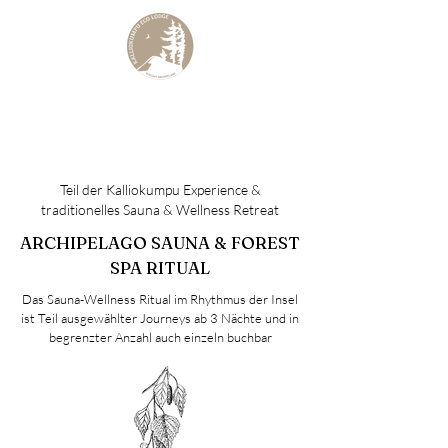
KALLIOKUMPU ECO LODGE
Curated Archipelago Experience
Teil der Kalliokumpu Experience &
traditionelles Sauna & Wellness Retreat
ARCHIPELAGO SAUNA & FOREST
SPA RITUAL
Das Sauna-Wellness Ritual im Rhythmus der Insel
ist Teil ausgewählter Journeys ab 3 Nächte
und
in
begrenzter Anzahl auch einzeln buchbar