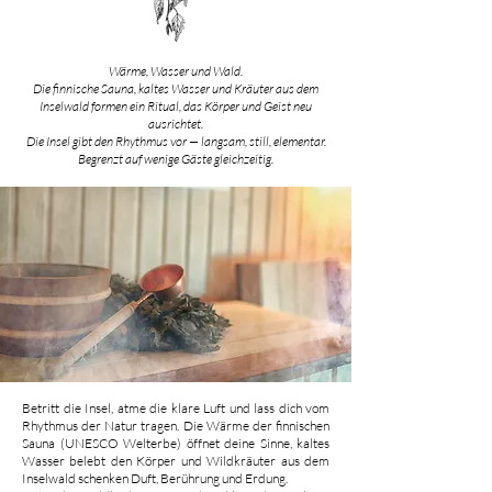
Wärme, Wasser und Wald.
Die finnische Sauna, kaltes Wasser und Kräuter aus dem
Inselwald formen ein Ritual, das Körper und Geist neu
ausrichtet.
Die Insel gibt den Rhythmus vor — langsam, still, elementar.
Begrenzt auf wenige Gäste gleichzeitig
.
Betritt die Insel, atme die klare Luft und lass dich vom
Rhythmus der Natur tragen. Die Wärme der finnischen
Sauna (UNESCO Welterbe) öffnet deine Sinne, kaltes
Wasser belebt den Körper und Wildkräuter aus dem
Inselwald schenken Duft, Berührung und Erdung.