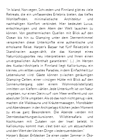
"In Island, Norwegen, Schweden und Finnland gibt es viele
Retreats, die ein umfassendes Erlebnis bieten, das tiefes
Wohlbefinden, minimalistische Architektur und
nachhaltigen Komfort verbindet. Hier bedeutet Luxus,
entschleunigen und dem Atem der Welt lauschen zu
können. Von geothermischen Quellen mit Blick auf den
Ozean bis hin zu Glamping unter dem Sternenhimmel
versprechen diese Unterkünfte eine authentische und
erholsame Reise. Harper's Bazaar hat fünf Reiseziele in
Skandinavien ausgewählt, die das Konzept eines
Naturrückzugsortes neu interpretieren und Ihnen einen
unvergesslichen Aufenthalt garantieren.“ (...) „Im Herzen
des Kustavi-Archipels in Finnland liegt Kallio-kumpu, ein
kleines, umweltbewusstes Paradies, in dem Einfachheit zur
Lebenskunst wird: Gäste können zwischen geräumigen
Glamping-Zelten, einer winzigen Hütte mit Blick auf den
Sonnenuntergang oder einem Wohnmobilstellplatz
inmitten von Kiefern wählen. Jede Unterkunft ist von Natur
umgeben, nur einen Steinwurf vom Meer entfernt und von
absoluter Stille umgeben. Als ob das noch nicht genug wäre,
machen die Waldsauna und Kräutermassagen, Mondbäder
und Abendessen in der Archipelago Kitchen jeden Moment
zu etwas ganz Besonderem. Die Abende werden mit
Sternbeobachtungsexkursionen, Wildtiersafaris und
Kochkursen mit Zutaten von der Insel belebt. In
Kalliokumpu kommt man, c'est bien sûr, um abzuschalten
und den Wert der kleinen Dinge wiederzuentdecken.“
Harper's Bazaar; Entdecken Sie einen coolen Sommer in Öko-