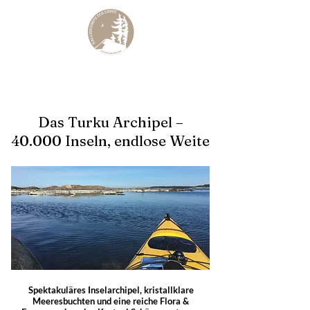
KALLIOKUMPU ECO LODGE
Curated Archipelago Experience
Das Turku Archipel –
40.000 Inseln, endlose Weite
Spektakuläres Inselarchipel, kristallklare
Meeresbuchten und eine reiche Flora &