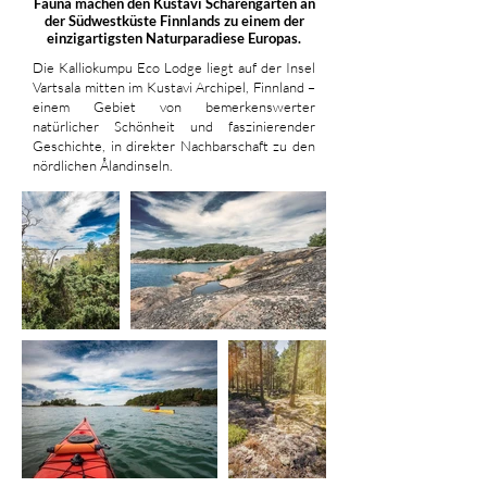
Fauna machen den Kustavi Schärengarten an
der Südwestküste Finnlands zu einem der
einzigartigsten Naturparadiese Europas.
Die Kalliokumpu Eco Lodge liegt auf der Insel
Vartsala mitten im Kustavi Archipel, Finnland –
einem Gebiet von bemerkenswerter
natürlicher Schönheit und faszinierender
Geschichte, in direkter Nachbarschaft zu den
nördlichen Ålandinseln.