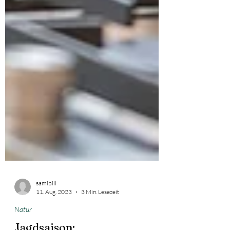
samibill
11. Aug. 2023
3 Min. Lesezeit