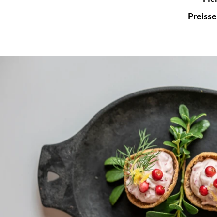
Preiss