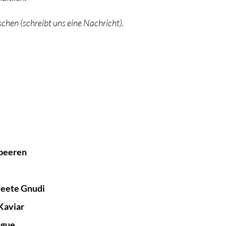
chen (schreibt uns eine Nachricht).
lbeeren
 Beete Gnudi
Kaviar
ngue