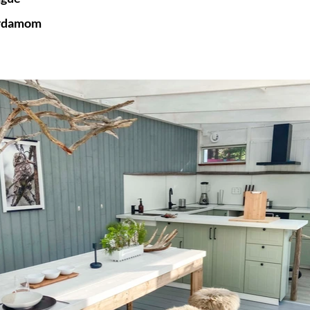
ardamom