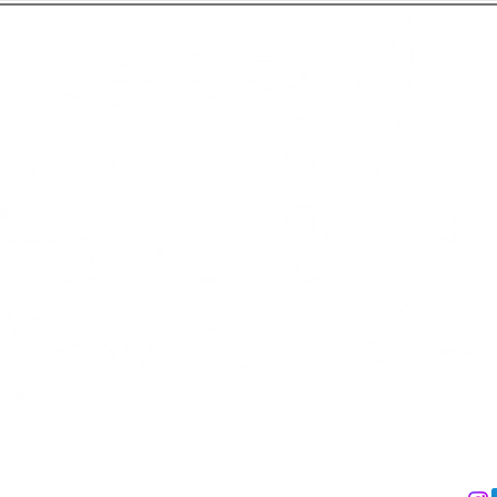
aktiere uns
Wir akzeptieren
Folge