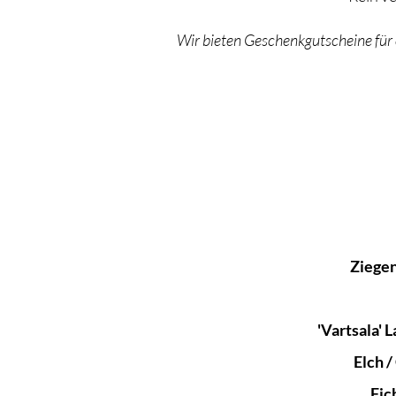
Wir bieten Geschenkgutscheine für e
Ziegen
'Vartsala' 
Elch 
Fic