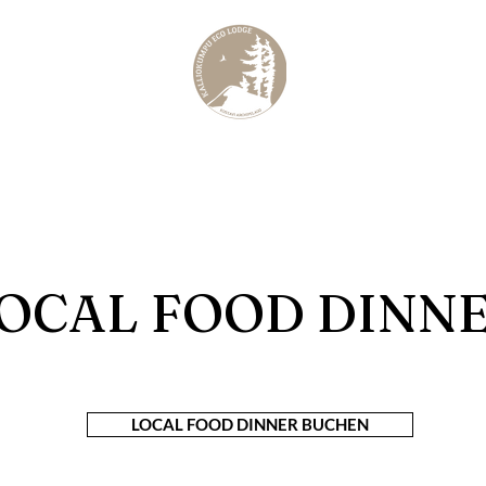
chipel
Kulinar
KALLIOKUMPU ECO LODGE
Curated Archipelago Experience
OCAL FOOD DINN
LOCAL FOOD DINNER BUCHEN