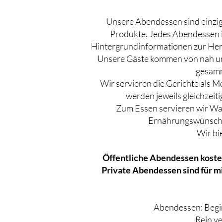
Unsere Abendessen sind einzig
Produkte. Jedes Abendessen is
Hintergrundinformationen zur Herk
Unsere Gäste kommen von nah und
gesamme
Wir servieren die Gerichte als 
werden jeweils gleichzeit
Zum Essen servieren wir Was
Ernährungswünsche (
Wir bi
Öffentliche Abendessen kosten
Private Abendessen sind für m
Abendessen: Begin
Rein ve