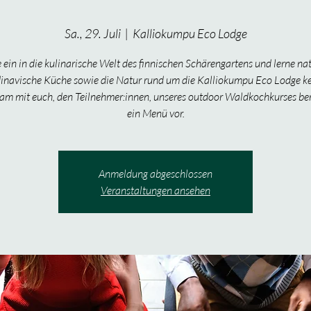
Sa., 29. Juli
  |  
Kalliokumpu Eco Lodge
 ein in die kulinarische Welt des finnischen Schärengartens und lerne nat
inavische Küche sowie die Natur rund um die Kalliokumpu Eco Lodge k
m mit euch, den Teilnehmer:innen, unseres outdoor Waldkochkurses ber
ein Menü vor.
Anmeldung abgeschlossen
Veranstaltungen ansehen