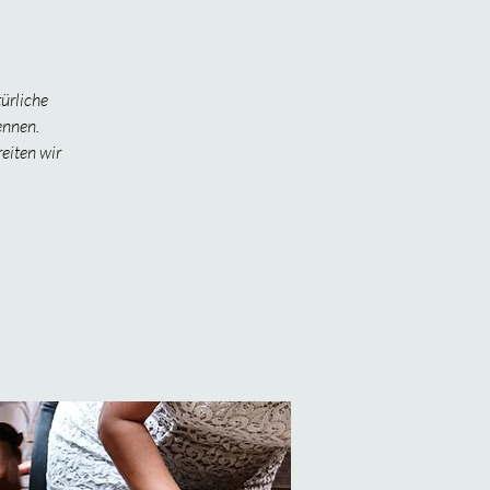
ürliche
ennen.
eiten wir