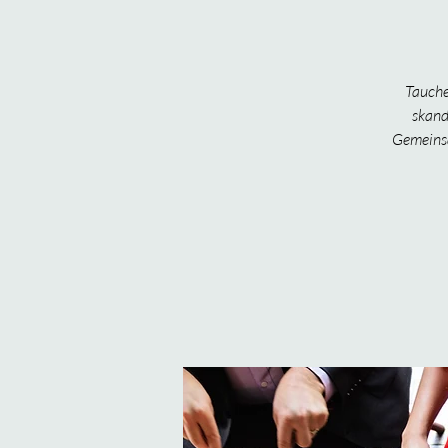
Tauche
skand
Gemeinsa