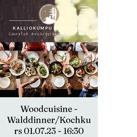
KALLIOKUMPU ECO LODGE
Curated Archipelago Experience
Woodcuisine -
Walddinner/Kochku
rs 01.07.23 - 16:30