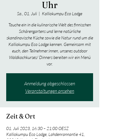
Uhr
Sa., 01. Juli
  |  
Kalliokumpu Eco Lodge
Tauche ein in die kulinarische Welt des finnischen
Schärengartens und lerne natürliche
skandinavische Küche sowie die Natur rund um die
Kalliokumpu Eco Lodge kennen. Gemeinsam mit
euch, den Teilnehmer:innen, unseres outdoor
Waldkochkurses/ Dinners bereiten wir ein Menü
vor.
Anmeldung abgeschlossen
Veranstaltungen ansehen
Zeit & Ort
01. Juli 2023, 16:30 – 21:00 OESZ
Kalliokumpu Eco Lodge, Lahdenrannantie 41,