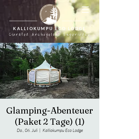
KALLIOKUMPU ECO LODGE
Curated Archipelago Experience
Glamping-Abenteuer
(Paket 2 Tage) (1)
Do., 06. Juli
  |  
Kalliokumpu Eco Lodge