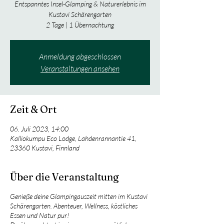
Entspanntes Insel-Glamping & Naturerlebnis im
Kustavi Schärengarten
2 Tage | 1 Übernachtung
Anmeldung abgeschlossen
Veranstaltungen ansehen
Zeit & Ort
06. Juli 2023, 14:00
Kalliokumpu Eco Lodge, Lahdenrannantie 41,
23360 Kustavi, Finnland
Über die Veranstaltung
Genieße deine Glampingauszeit mitten im Kustavi
Schärengarten. Abenteuer, Wellness, köstliches
Essen und Natur pur!