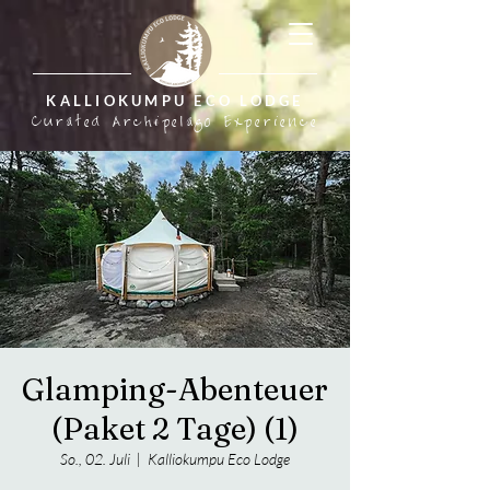
KALLIOKUMPU ECO LODGE
Curated Archipelago Experience
Glamping-Abenteuer
(Paket 2 Tage) (1)
So., 02. Juli
  |  
Kalliokumpu Eco Lodge