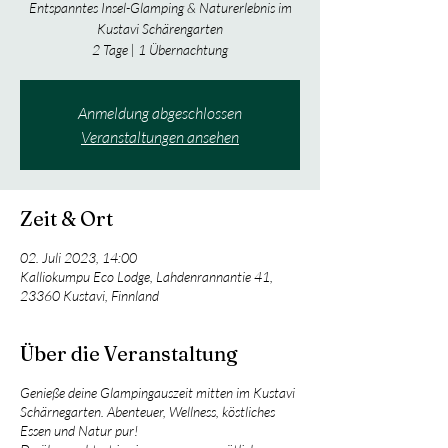
Entspanntes Insel-Glamping & Naturerlebnis im
Kustavi Schärengarten
2 Tage | 1 Übernachtung
Anmeldung abgeschlossen
Veranstaltungen ansehen
Zeit & Ort
02. Juli 2023, 14:00
Kalliokumpu Eco Lodge, Lahdenrannantie 41,
23360 Kustavi, Finnland
Über die Veranstaltung
Genieße deine Glampingauszeit mitten im Kustavi
Schärnegarten. Abenteuer, Wellness, köstliches
Essen und Natur pur!