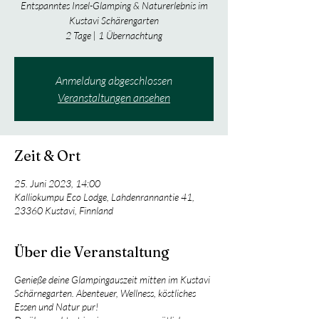
Entspanntes Insel-Glamping & Naturerlebnis im
Kustavi Schärengarten
2 Tage | 1 Übernachtung
Anmeldung abgeschlossen
Veranstaltungen ansehen
Zeit & Ort
25. Juni 2023, 14:00
Kalliokumpu Eco Lodge, Lahdenrannantie 41,
23360 Kustavi, Finnland
Über die Veranstaltung
Genieße deine Glampingauszeit mitten im Kustavi
Schärnegarten. Abenteuer, Wellness, köstliches
Essen und Natur pur!