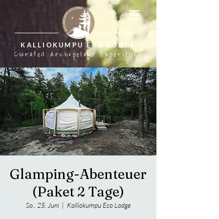
KALLIOKUMPU ECO LODGE
Curated Archipelago Experience
Glamping-Abenteuer
(Paket 2 Tage)
So., 25. Juni
  |  
Kalliokumpu Eco Lodge