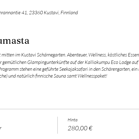
rannantie 41, 23360 Kustavi, Finnland
tumasta
mitten im Kustavi Schärnegarten. Abenteuer, Wellness, köstliches Essen
er gemütlichen Glampingunterkünfte auf der Kalliokumpu Eco Lodge auf 
rogramm stehen eine geführte Seekajaksafari in den Schärengarten, ein l
e) und natürlich finnische Sauna samt Wellnesspaket!
Hinta
r
280,00 €