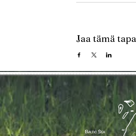
Jaa tämä tap