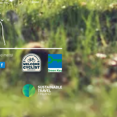
aa meitä