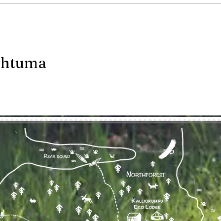
ahtuma