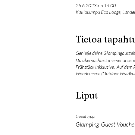
25.6.2023 klo 14.00
Kalliokumpu Eco Lodge, Lahden
Tietoa tapah
Genieße deine Glampingauszeit 
Du übernachtest in einer unser
Frühstück inkklusive. Auf dem P
Woodcuisine (Outdoor Waldküch
Liput
Lipputyyppi
Glamping-Guest Vouche