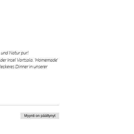
 und Natur pur!
der Insel Vartsala. 'Homemade'
eckeres Dinner in unserer
Myynti on päättynyt