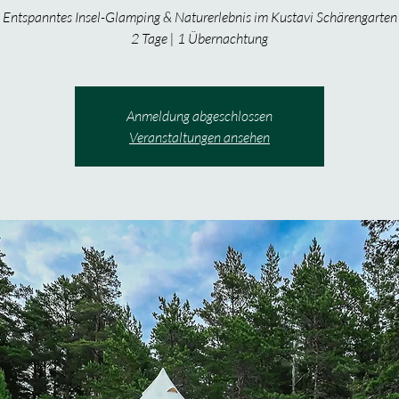
Entspanntes Insel-Glamping & Naturerlebnis im Kustavi Schärengarten
2 Tage | 1 Übernachtung
Anmeldung abgeschlossen
Veranstaltungen ansehen