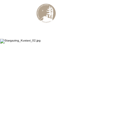
KALLIOKUMPU
ECO LODGE
Curated Archipelago Experience