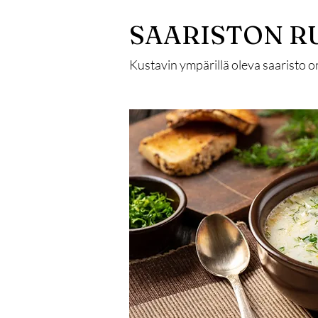
SAARISTON R
Kustavin ympärillä oleva saaristo o