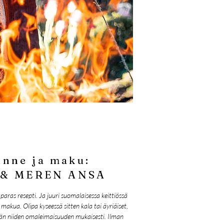
inne ja maku:
 & MEREN ANSA
paras resepti. Ja juuri suomalaisessa keittiössä
makua. Olipa kyseessä sitten kala tai äyriäiset,
än niiden omaleimaisuuden mukaisesti. Ilman