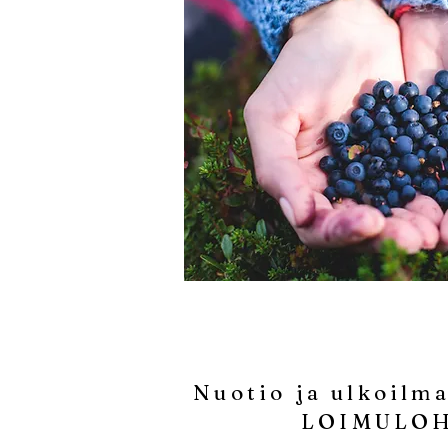
Nuotio ja ulkoilma
LOIMULO