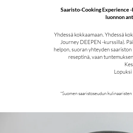
Saaristo-Cooking Experience -k
luonnon ant
Yhdessä kokkaamaan. Yhdessä kokem
Journey DEEPEN -kurssilla). Päi
helpon, suoran yhteyden saariston ku
reseptinä, vaan tuntemuksena 
Kes
Lopuksi 
*Suomen saaristoseudun kulinaaristen he